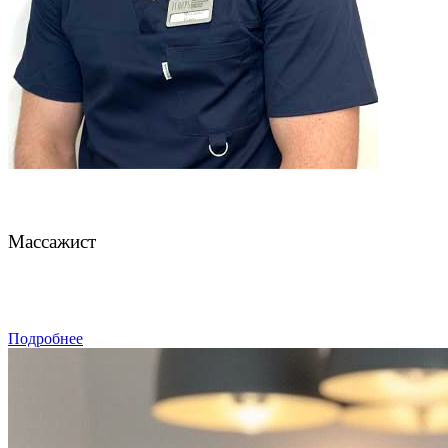
Чахмахчев Павел
Массажист
ЗАПИСАТЬСЯ
Подробнее