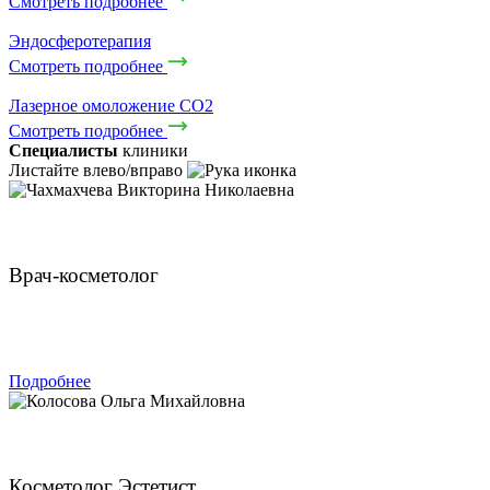
Смотреть подробнее
Эндосферотерапия
Смотреть подробнее
Лазерное омоложение CO2
Смотреть подробнее
Специалисты
клиники
Листайте влево/вправо
Чахмахчева Викторина Николаевна
Врач-косметолог
ЗАПИСАТЬСЯ
Подробнее
Колосова Ольга Михайловна
Косметолог Эстетист