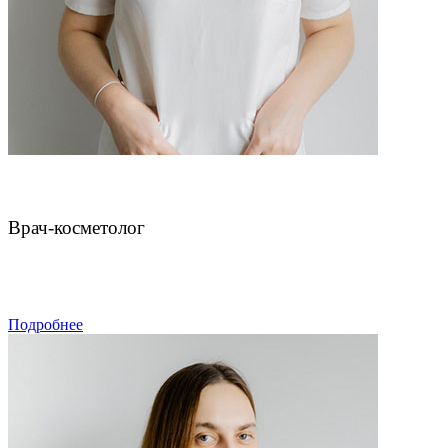
Нефф Яна Валерьевна
Врач-косметолог
ЗАПИСАТЬСЯ
Подробнее