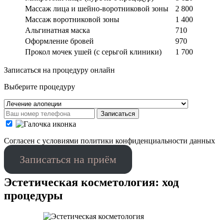
Массаж лица и шейно-воротниковой зоны
2 800
Массаж воротниковой зоны
1 400
Альгинатная маска
710
Оформление бровей
970
Прокол мочек ушей (с серьгой клиники)
1 700
Записаться на процедуру онлайн
Выберите процедуру
Записаться
Cогласен с условиями
политики конфиденциальности данных
Записаться на приём
Эстетическая косметология: ход
процедуры