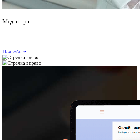
Лукиных Арина Дмитриевна
Медсестра
ЗАПИСАТЬСЯ
Подробнее