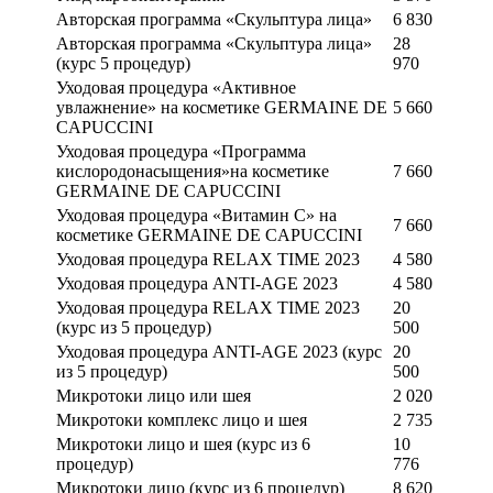
Авторская программа «Скульптура лица»
6 830
Авторская программа «Скульптура лица»
28
(курс 5 процедур)
970
Уходовая процедура «Активное
увлажнение» на косметике GERMAINE DE
5 660
CAPUCCINI
Уходовая процедура «Программа
кислородонасыщения»на косметике
7 660
GERMAINE DE CAPUCCINI
Уходовая процедура «Витамин С» на
7 660
косметике GERMAINE DE CAPUCCINI
Уходовая процедура RELAX TIME 2023
4 580
Уходовая процедура ANTI-AGE 2023
4 580
Уходовая процедура RELAX TIME 2023
20
(курс из 5 процедур)
500
Уходовая процедура ANTI-AGE 2023 (курс
20
из 5 процедур)
500
Микротоки лицо или шея
2 020
Микротоки комплекс лицо и шея
2 735
Микротоки лицо и шея (курс из 6
10
процедур)
776
Микротоки лицо (курс из 6 процедур)
8 620