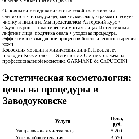
обычных косметических средств.
Основными методиками эстетической косметологии
считаются, чистки, уходы, маски, массажи, атравматическую
чистку и пилинги. Мы представляем Авторский курс »
Скульптурно — пластический массаж лица» Интенсивный
лифтинг лица, подтяжка овала + уходовая процедура.
Эффективное замедление процессов биологического старения
кожи.
Коррекция морщин и мимических линий. Процедуру
проводит Косметолог — Эстетист с 30 летним стажем на
профессиональной косметике GARMANE de CAPUCCINI.
Эстетическая косметология:
цены на процедуры в
Заводоуковске
Цена,
Услуги
руб.
Ультразвуковая чистка лица
5 200
Уход карбокситерапия
3 570