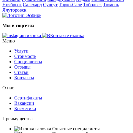
Ноябрьск
Салехард
Сургут
Тарко-Сале
Тобольск
Тюмень
Ялуторовск
Мы в соцсетях
Меню
Услуги
Стоимость
Специалисты
Отзывы
Статьи
Контакты
О нас
Сертификаты
Вакансии
Косметика
Преимущества
Опытные специалисты