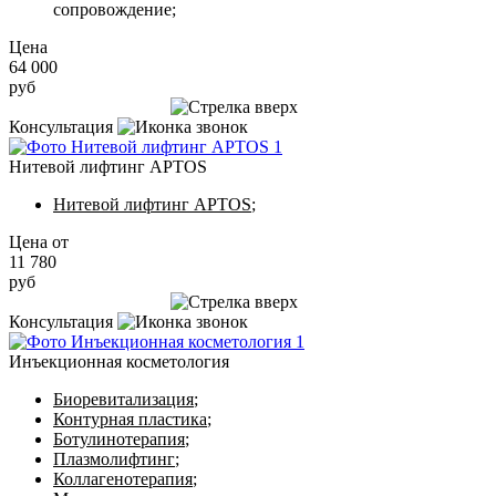
сопровождение;
Цена
64 000
руб
Записаться на приём
Консультация
Нитевой лифтинг APTOS
Нитевой лифтинг APTOS
;
Цена от
11 780
руб
Записаться на приём
Консультация
Инъекционная косметология
Биоревитализация
;
Контурная пластика
;
Ботулинотерапия
;
Плазмолифтинг
;
Коллагенотерапия
;