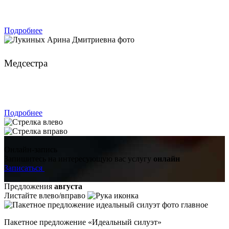
ЗАПИСАТЬСЯ
Подробнее
Лукиных Арина Дмитриевна
Медсестра
ЗАПИСАТЬСЯ
Подробнее
Онлайн-запись
Запишитесь на интересующую вас услугу
онлайн
Записаться
Предложения
августа
Листайте влево/вправо
Пакетное предложение «Идеальный силуэт»