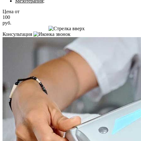
Мезотерапия
;
Цена от
100
руб.
Записаться на приём
Консультация