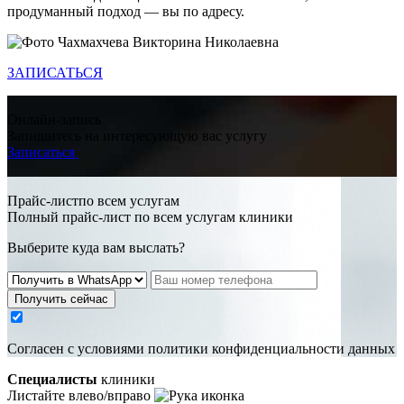
продуманный подход — вы по адресу.
ЗАПИСАТЬСЯ
Онлайн-запись
Запишитесь на интересующую вас услугу
Записаться
Прайс-листпо всем услугам
Полный прайс-лист по всем услугам клиники
Выберите куда вам выслать?
Получить сейчас
Cогласен с условиями
политики конфиденциальности данных
Специалисты
клиники
Листайте влево/вправо