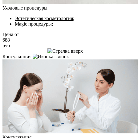
Уходовые процедуры
Эстетическая косметология
;
Magic процедуры
;
Цена от
688
руб
Записаться на приём
Консультация
Консультация