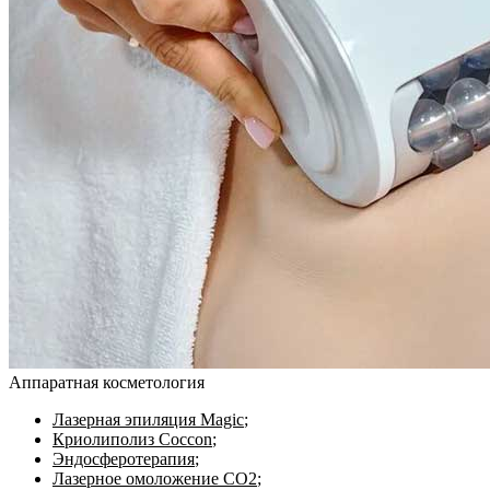
Аппаратная косметология
Лазерная эпиляция Magic
;
Криолиполиз Coccon
;
Эндосферотерапия
;
Лазерное омоложение CO2
;