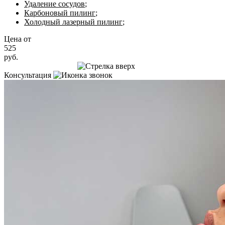
Удаление сосудов
;
Карбоновый пилинг
;
Холодный лазерный пилинг
;
Цена от
525
руб.
Записаться на приём
Консультация