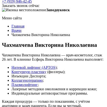
+7 (919) 946-42-45
Заказать звонок сейчас
Заводоуковск
Меню сайта
Главная
Врачи
Чахмахчева Викторина Николаевна
Чахмахчева Викторина Николаевна
Чахмахчева Викторина Николаевна — врач-косметолог, стаж
26 лет. В клинике Есфирь Викторина Николаевна выполняет:
Нитевой лифтинг (APTOS)
;
Контурную пластику
(филлеры);
Инъекции Диспорта;
Коллагенотерапию
;
Плазмолифтинг
;
Лазерные методики омоложения и коррекции кожи;
Индивидуальные антивозрастные программы.
Каждая процедура — только по показаниям, с учётом
анатомии и задач пациента. Если вы за честный,