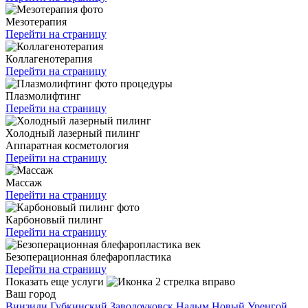
Мезотерапия
Перейти на страницу
Коллагенотерапия
Перейти на страницу
Плазмолифтинг
Перейти на страницу
Холодный лазерный пилинг
Аппаратная косметология
Перейти на страницу
Массаж
Перейти на страницу
Карбоновый пилинг
Перейти на страницу
Безоперационная блефаропластика
Перейти на страницу
Показать еще услуги
Ваш город
Винзили
Губкинский
Заводоуковск
Надым
Новый Уренгой