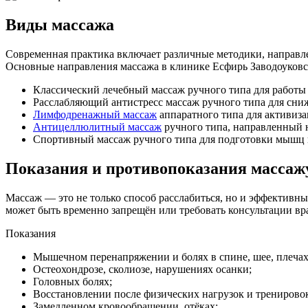
Виды массажа
Современная практика включает различные методики, направле
Основные направления массажа в клинике Есфирь Заводоуковс
Классический лечебный массаж ручного типа для работы
Расслабляющий антистресс массаж ручного типа для сни
Лимфодренажный массаж
аппаратного типа для активиза
Антицеллюлитный массаж
ручного типа, направленный 
Спортивный массаж ручного типа для подготовки мышц к
Показания и противопоказания массаж
Массаж — это не только способ расслабиться, но и эффективн
может быть временно запрещён или требовать консультации вра
Показания
Мышечном перенапряжении и болях в спине, шее, плечах
Остеохондрозе, сколиозе, нарушениях осанки;
Головных болях;
Восстановлении после физических нагрузок и тренирово
Замедленном кровообращении, отёках;