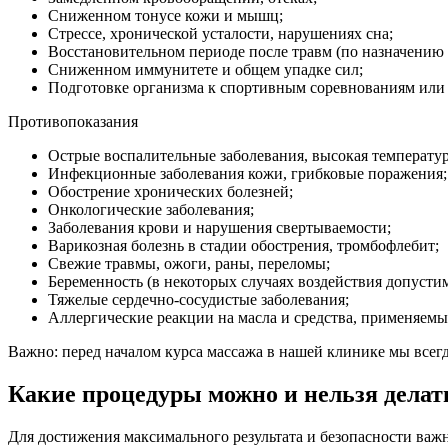
Сниженном тонусе кожи и мышц;
Стрессе, хронической усталости, нарушениях сна;
Восстановительном периоде после травм (по назначению 
Сниженном иммунитете и общем упадке сил;
Подготовке организма к спортивным соревнованиям или
Противопоказания
Острые воспалительные заболевания, высокая температур
Инфекционные заболевания кожи, грибковые поражения;
Обострение хронических болезней;
Онкологические заболевания;
Заболевания крови и нарушения свертываемости;
Варикозная болезнь в стадии обострения, тромбофлебит;
Свежие травмы, ожоги, раны, переломы;
Беременность (в некоторых случаях воздействия допустим
Тяжелые сердечно-сосудистые заболевания;
Аллергические реакции на масла и средства, применяемые
Важно: перед началом курса массажа в нашей клинике мы все
Какие процедуры можно и нельзя делат
Для достижения максимального результата и безопасности важ