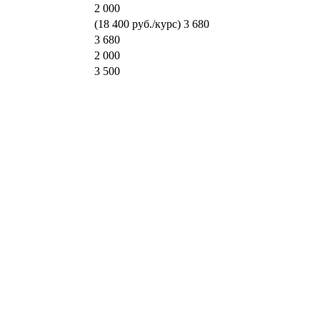
2 000
(18 400 руб./курс)
3 680
3 680
2 000
3 500