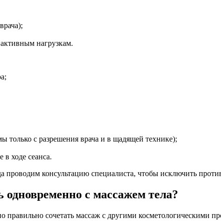
врача);
 активным нагрузкам.
а;
ы только с разрешения врача и в щадящей технике);
 в ходе сеанса.
гда проводим консультацию специалиста, чтобы исключить прот
ь одновременно с массажем тела?
но правильно сочетать массаж с другими косметологическими п