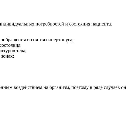
индивидуальных потребностей и состояния пациента.
ообращения и снятия гипертонуса;
состояния.
нтуров тела;
зонах;
нным воздействием на организм, поэтому в ряде случаев он