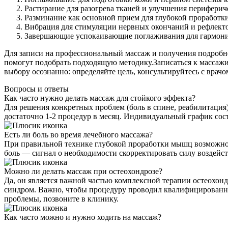
Растирание для разогрева тканей и улучшения периферич
Разминание как основной прием для глубокой проработк
Вибрация для стимуляции нервных окончаний и рефлекто
Завершающие успокаивающие поглаживания для гармони
Для записи на профессиональный массаж и получения подробн
помогут подобрать подходящую методику.Записаться к массажи
выбору осознанно: определяйте цель, консультируйтесь с вра
Вопросы и ответы
Как часто нужно делать массаж для стойкого эффекта?
Для решения конкретных проблем (боль в спине, реабилитация)
достаточно 1-2 процедур в месяц. Индивидуальный график сост
Есть ли боль во время лечебного массажа?
При правильной технике глубокой проработки мышц возможно 
боль — сигнал о необходимости скорректировать силу воздейст
Можно ли делать массаж при остеохондрозе?
Да, он является важной частью комплексной терапии остеохон
синдром. Важно, чтобы процедуру проводил квалифицированный
проблемы, позвоните в клинику.
Как часто можно и нужно ходить на массаж?