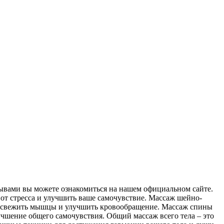
зывами вы можете ознакомиться на нашем официальном сайте.
 от стресса и улучшить ваше самочувствие. Массаж шейно-
, освежить мышцы и улучшить кровообращение. Массаж спины
учшение общего самочувствия. Общий массаж всего тела – это