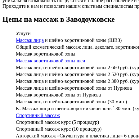
уникальная возможность погрузиться в полное расслабление и
Приходите к нам и позвольте нашим опытным специалистам п
Цены на массаж в Заводоуковске
Услуги
Массаж лица
и шейно-воротниковой зоны (ШВЗ)
Общий косметический массаж лица, декольте, воротнико
Массаж воротниковой зоны
Массаж воротниковой зоны шеи
Массаж лица и шейно-воротниковой зоны 2 660 руб. (кур
Массаж лица и шейно-воротниковой зоны 2 520 руб. (кур
Массаж лица и шейно-воротниковой зоны 2 380 руб. (кур
Массаж лица и шейно-воротниковой зоны от Нуриева
Массаж воротниковой зоны от Нуриева
Массаж лица и шейно-воротниковой зоны (30 мин.)
К- Массаж лица и шейно-воротниковой зоны` 30 мин. (кур
Спортивный массаж
Спортивный массаж курс (5 процедур)
Спортивный массаж курс (10 процедур)
Авторский массаж «Скульптура и пластика лица» 6 проце