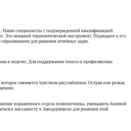
ке. Наши специалисты с подтвержденной квалификацией
те. Это мощный терапевтический инструмент. Подходите к его
 образованием для решения лечебных задач.
 раза в неделю. Для поддержания тонуса и профилактики
оторое сменяется чувством расслабления. Острая или резкая
щениях.
бжение пораженного отдела позвоночника, уменьшить болевой
ься к массажисту в Заводоуковске для решения этой