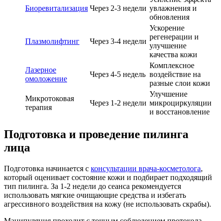
Биоревитализация
Через 2-3 недели
увлажнения и
обновления
Ускорение
регенерации и
Плазмолифтинг
Через 3-4 недели
улучшение
качества кожи
Комплексное
Лазерное
Через 4-5 недель
воздействие на
омоложение
разные слои кожи
Улучшение
Микротоковая
Через 1-2 недели
микроциркуляции
терапия
и восстановление
Подготовка и проведение пилинга
лица
Подготовка начинается с
консультации врача-косметолога
,
который оценивает состояние кожи и подбирает подходящий
тип пилинга. За 1-2 недели до сеанса рекомендуется
использовать мягкие очищающие средства и избегать
агрессивного воздействия на кожу (не использовать скрабы).
Манипуляция проходит с точным соблюдением протокола,