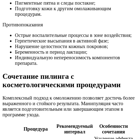
Пигментные пятна и следы постакне;
Подготовку кожи к другим омолаживающим
процедурам.
Противопоказания
Острые воспалительные процессы в зоне воздействия;
Герпетические высыпания в активной фазе;
Нарушение целостности кожных покровов;
Беременность и период лактации;
Индивидуальную непереносимость компонентов
препарата.
Сочетание пилинга с
косметологическими процедурами
Комплексный подход к омоложению позволяет достичь более
выраженного и стойкого результата. Манипуляция часто
является подготовительным или завершающим этапом в
программе ухода.
Рекомендуемый
Особенности
Процедура
интервал
сочетания
Усиление эффекта