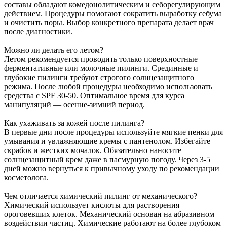
составы обладают комедонолитическим и себорегулирующим
действием. Процедуры помогают сократить выработку себума
и очистить поры. Выбор конкретного препарата делает врач
после диагностики.
Можно ли делать его летом?
Летом рекомендуется проводить только поверхностные
ферментативные или молочные пилинги. Срединные и
глубокие пилинги требуют строгого солнцезащитного
режима. После любой процедуры необходимо использовать
средства с SPF 30-50. Оптимальное время для курса
манипуляций — осенне-зимний период.
Как ухаживать за кожей после пилинга?
В первые дни после процедуры используйте мягкие пенки для
умывания и увлажняющие кремы с пантенолом. Избегайте
скрабов и жестких мочалок. Обязательно наносите
солнцезащитный крем даже в пасмурную погоду. Через 3-5
дней можно вернуться к привычному уходу по рекомендации
косметолога.
Чем отличается химический пилинг от механического?
Химический использует кислоты для растворения
ороговевших клеток. Механический основан на абразивном
воздействии частиц. Химические работают на более глубоком