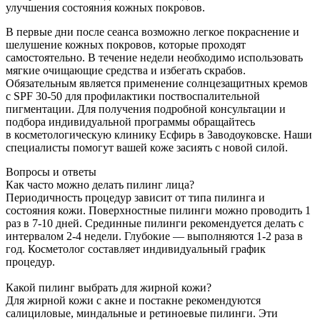
улучшения состояния кожных покровов.
В первые дни после сеанса возможно легкое покраснение и
шелушение кожных покровов, которые проходят
самостоятельно. В течение недели необходимо использовать
мягкие очищающие средства и избегать скрабов.
Обязательным является применение солнцезащитных кремов
с SPF 30-50 для профилактики поствоспалительной
пигментации. Для получения подробной консультации и
подбора индивидуальной программы обращайтесь
в косметологическую клинику Есфирь в Заводоуковске. Наши
специалисты помогут вашей коже засиять с новой силой.
Вопросы и ответы
Как часто можно делать пилинг лица?
Периодичность процедур зависит от типа пилинга и
состояния кожи. Поверхностные пилинги можно проводить 1
раз в 7-10 дней. Срединные пилинги рекомендуется делать с
интервалом 2-4 недели. Глубокие — выполняются 1-2 раза в
год. Косметолог составляет индивидуальный график
процедур.
Какой пилинг выбрать для жирной кожи?
Для жирной кожи с акне и постакне рекомендуются
салициловые, миндальные и ретиноевые пилинги. Эти