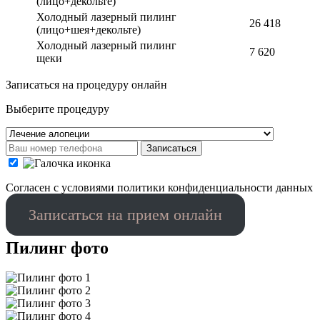
(лицо+декольте)
Холодный лазерный пилинг
26 418
(лицо+шея+декольте)
Холодный лазерный пилинг
7 620
щеки
Записаться на процедуру онлайн
Выберите процедуру
Записаться
Cогласен с условиями
политики конфиденциальности данных
Записаться на прием онлайн
Пилинг фото