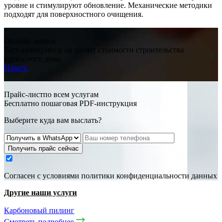
уровне и стимулируют обновление. Механические методики
подходят для поверхностного очищения.
Онлайн-запись
Тест-калькулятор на расчет стоимости строительства
каркасного дома
Начать
Прайс-листпо всем услугам
Бесплатно пошаговая PDF-инструкция
Выберите куда вам выслать?
Получить прайс сейчас
Cогласен с условиями
политики конфиденциальности данных
Другие наши услуги
Карбоновый пилинг
Смотреть подробнее