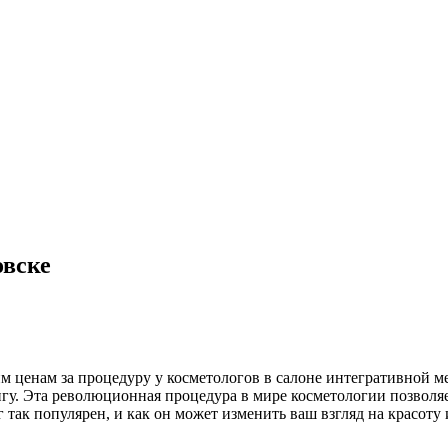
овске
м ценам за процедуру у косметологов в салоне интегративной м
нгу. Эта революционная процедура в мире косметологии позволя
ак популярен, и как он может изменить ваш взгляд на красоту и