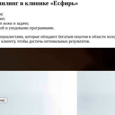
пилинг в клинике «Есфирь»
м;
ие;
 кожи и задачи;
ией и уходовыми программами.
циалистами, которые обладают богатым опытом в области холо
клиенту, чтобы достичь оптимальных результатов.
час