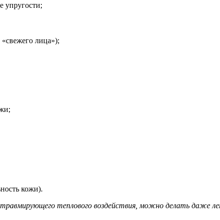
 упругости;
 «свежего лица»);
жи;
ность кожи).
 травмирующего теплового воздействия, можно делать даже л