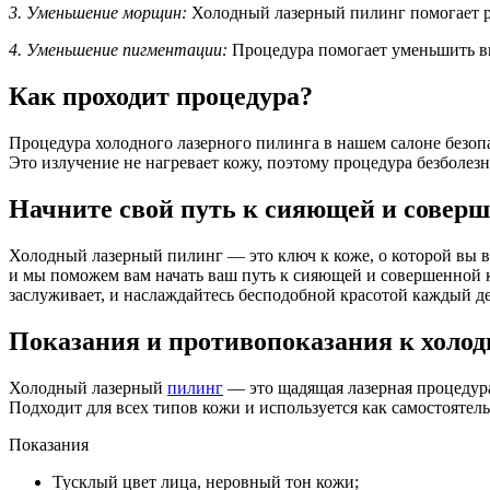
3. Уменьшение морщин:
Холодный лазерный пилинг помогает ра
4. Уменьшение пигментации:
Процедура помогает уменьшить в
Как проходит процедура?
Процедура холодного лазерного пилинга в нашем салоне безопа
Это излучение не нагревает кожу, поэтому процедура безболез
Начните свой путь к сияющей и соверш
Холодный лазерный пилинг — это ключ к коже, о которой вы все
и мы поможем вам начать ваш путь к сияющей и совершенной к
заслуживает, и наслаждайтесь бесподобной красотой каждый де
Показания и противопоказания к холод
Холодный лазерный
пилинг
— это щадящая лазерная процедура
Подходит для всех типов кожи и используется как самостояте
Показания
Тусклый цвет лица, неровный тон кожи;