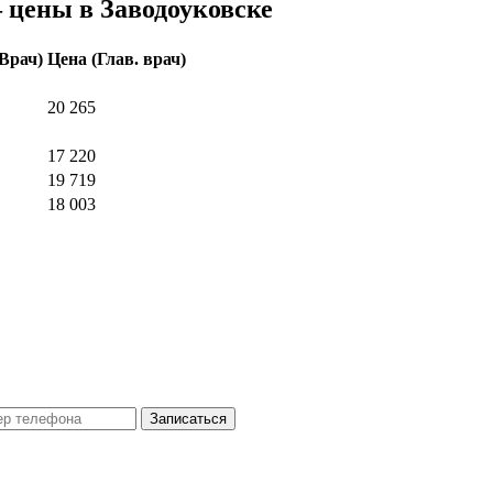
 цены в Заводоуковске
(Врач)
Цена
(Глав. врач)
20 265
17 220
19 719
18 003
Записаться