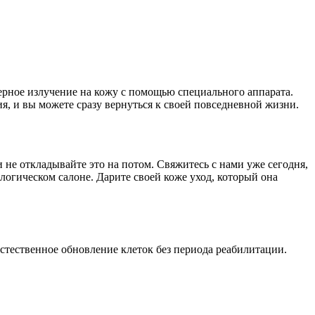
зерное излучение на кожу с помощью специального аппарата.
я, и вы можете сразу вернуться к своей повседневной жизни.
и не откладывайте это на потом. Свяжитесь с нами уже сегодня,
огическом салоне. Дарите своей коже уход, который она
стественное обновление клеток без периода реабилитации.