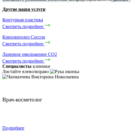
Другие наши услуги
Контурная пластика
Смотреть подробнее
Криолиполиз Coccon
Смотреть подробнее
Лазерное омоложение CO2
Смотреть подробнее
Специалисты
клиники
Листайте влево/вправо
Чахмахчева Викторина Николаевна
Врач-косметолог
ЗАПИСАТЬСЯ
Подробнее