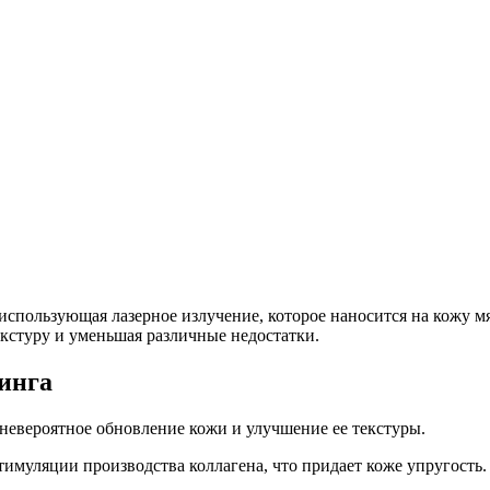
спользующая лазерное излучение, которое наносится на кожу мя
екстуру и уменьшая различные недостатки.
инга
невероятное обновление кожи и улучшение ее текстуры.
тимуляции производства коллагена, что придает коже упругость.