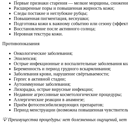
Первые признаки старения — мелкие морщины, снижение
Расширенные поры и повышенная жирность кожи;
Следы постакне и неглубокие рубцы;
Повышенная пигментация, веснушки;
Подготовка кожи к важному событию или сезону (эффект
Восстановление после активного солнца;
Неровная текстура кожи.
Противопоказания
Онкологические заболевания;
Эпилепсия;
Острые инфекционные и воспалительные заболевания ко
Беременность и период грудного вскармливания;
Заболевания крови, нарушение свёртываемости;
Герпес в активной стадии;
Аутоиммунные заболевания;
Лихорадка, острые вирусные инфекции;
Недавние агрессивные косметологические процедуры;
Аллергические реакции в анамнезе;
Приём фотосенсибилизирующих препаратов;
Период менструации (возможна повышенная чувствитель
💡 Преимущества процедуры: нет болезненных ощущений, нет