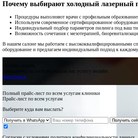
Почему выбирают холодный лазерный 
Процедуры выполняют врачи с профильным образование
Используем современное сертифицированное оборудован
Индивидуальный подбор параметров пилинга под ваш тип
Возможность сочетания с мезотерапией, биоревитализац
В нашем салоне мы работаем с высококвалифицированными спе
оборудование и предлагаем индивидуальный подход к каждому 
Онлайн-запись
Запишитесь на интересующую вас услугу онлайн
Записаться
Полный прайс-лист по всем услугам клиники
Прайс-лист по всем услугам
Выберите куда вам выслать?
Получить сей
Cогласен с условиями
политики конфиденциальности данных