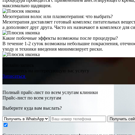
Процедура проводится с применением анестезирующего крема,
максимально щадящим.
Мезотерапия волос или плазмотерапия: что выбрать?
Мезотерапия доставляет готовый комплекс питательных вещест
а дополняют друг друга. Часто их назначают в комплексе для с
Какие побочные эффекты возможны после процедуры?
В течение 1-2 суток возможны небольшие покраснения, отечно
уходу и техники введения минимизирует риски.
Онлайн-запись
Запишитесь на интересующую вас услугу
Записаться
Полный прайс-лист по всем услугам клиники
Прайс-лист по всем услугам
Выберите куда вам выслать?
Получить сей