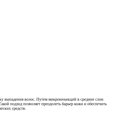
ику выпадения волос. Путем микроинъекций в средние слои
кой подход позволяет преодолеть барьер кожи и обеспечить
еских средств.