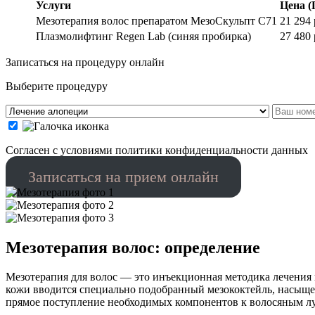
Услуги
Цена
(
Мезотерапия волос препаратом МезоСкульпт С71
21 294
Плазмолифтинг Regen Lab (синяя пробирка)
27 480
Записаться на процедуру онлайн
Выберите процедуру
Cогласен с условиями
политики конфиденциальности данных
Записаться на прием онлайн
Мезотерапия волос: определение
Мезотерапия для волос — это инъекционная методика лечения
кожи вводится специально подобранный мезококтейль, насыще
прямое поступление необходимых компонентов к волосяным лу