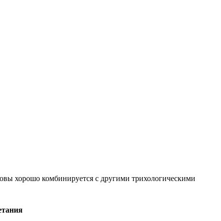
оловы хорошо комбинируется с другими трихологическими
етания