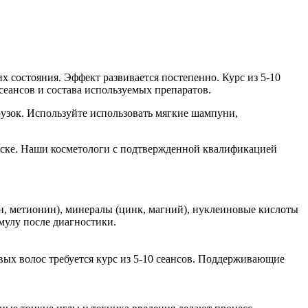
х состояния. Эффект развивается постепенно. Курс из 5-10
сеансов и состава используемых препаратов.
рузок. Используйте использовать мягкие шампуни,
овске. Наши косметологи с подтвержденной квалификацией
н, метионин), минералы (цинк, магний), нуклеиновые кислоты
мулу после диагностики.
вых волос требуется курс из 5-10 сеансов. Поддерживающие