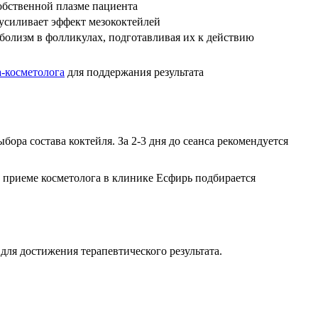
собственной плазме пациента
усиливает эффект мезококтейлей
болизм в фолликулах, подготавливая их к действию
а-косметолога
для поддержания результата
ора состава коктейля. За 2-3 дня до сеанса рекомендуется
 приеме косметолога в клинике Есфирь подбирается
ля достижения терапевтического результата.