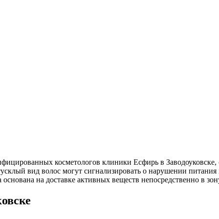
лифицированных косметологов клиники Есфирь в Заводоуковске,
 тусклый вид волос могут сигнализировать о нарушении питания
основана на доставке активных веществ непосредственно в зону
ковске