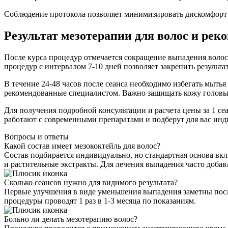
Соблюдение протокола позволяет минимизировать дискомфорт 
Результат мезотерапии для волос и рек
После курса процедур отмечается сокращение выпадения волос,
процедур с интервалом 7-10 дней позволяет закрепить результ
В течение 24-48 часов после сеанса необходимо избегать мыть
рекомендованные специалистом. Важно защищать кожу головы 
Для получения подробной консультации и расчета цены за 1 с
работают с современными препаратами и подберут для вас ин
Вопросы и ответы
Какой состав имеет мезококтейль для волос?
Состав подбирается индивидуально, но стандартная основа вк
и растительные экстракты. Для лечения выпадения часто добав
Сколько сеансов нужно для видимого результата?
Первые улучшения в виде уменьшения выпадения заметны после 
процедуры проводят 1 раз в 1-3 месяца по показаниям.
Больно ли делать мезотерапию волос?