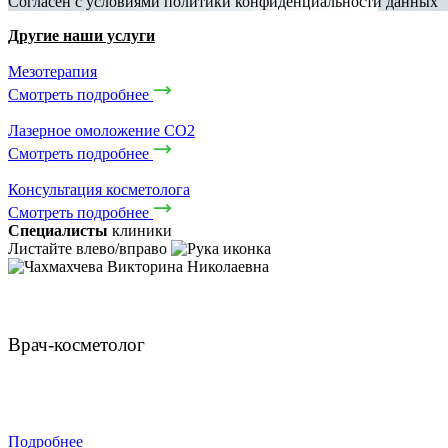
Cогласен с условиями
политики конфиденциальности данных
Другие наши услуги
Мезотерапия
Смотреть подробнее
Лазерное омоложение CO2
Смотреть подробнее
Консультация косметолога
Смотреть подробнее
Специалисты
клиники
Листайте влево/вправо
Чахмахчева Викторина Николаевна
Врач-косметолог
ЗАПИСАТЬСЯ
Подробнее