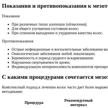
Показания и противопоказания к мезот
Показания
При различных типах алопеции (облысения);
Для общего улучшения состояния волос;
При сезонном выпадении и ухудшении качества волос.
Противопоказания
Острые инфекционные и воспалительные заболевания ко
Онкологические заболевания любой локализации;
Беременность и период грудного вскармливания;
Нарушения свертываемости крови;
Индивидуальную непереносимость компонентов препара
С какими процедурами сочетается мезо
Комплексный подход к лечению волос часто дает более выраж
методиками:
Рекомендуемый
Процедура
интервал