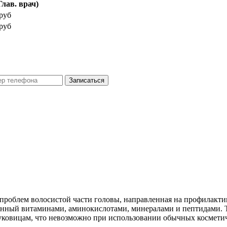
Глав. врач)
 руб
 руб
Записаться
 проблем волосистой части головы, направленная на профилакт
нный витаминами, аминокислотами, минералами и пептидами. Та
ковицам, что невозможно при использовании обычных косметич