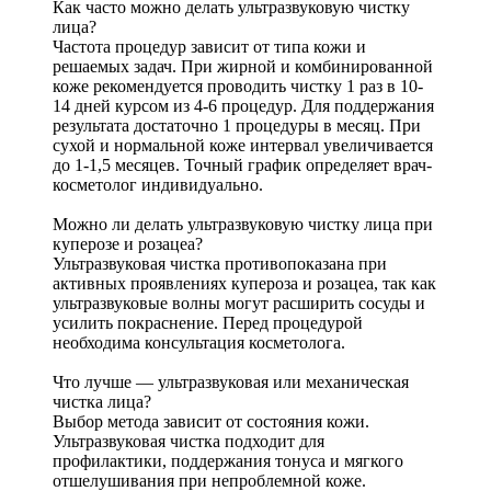
Как часто можно делать ультразвуковую чистку
лица?
Частота процедур зависит от типа кожи и
решаемых задач. При жирной и комбинированной
коже рекомендуется проводить чистку 1 раз в 10-
14 дней курсом из 4-6 процедур. Для поддержания
результата достаточно 1 процедуры в месяц. При
сухой и нормальной коже интервал увеличивается
до 1-1,5 месяцев. Точный график определяет врач-
косметолог индивидуально.
Можно ли делать ультразвуковую чистку лица при
куперозе и розацеа?
Ультразвуковая чистка противопоказана при
активных проявлениях купероза и розацеа, так как
ультразвуковые волны могут расширить сосуды и
усилить покраснение. Перед процедурой
необходима консультация косметолога.
Что лучше — ультразвуковая или механическая
чистка лица?
Выбор метода зависит от состояния кожи.
Ультразвуковая чистка подходит для
профилактики, поддержания тонуса и мягкого
отшелушивания при непроблемной коже.