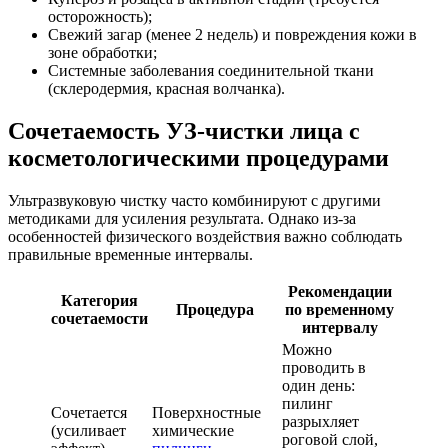
осторожность);
Свежий загар (менее 2 недель) и повреждения кожи в
зоне обработки;
Системные заболевания соединительной ткани
(склеродермия, красная волчанка).
Сочетаемость УЗ-чистки лица с
косметологическими процедурами
Ультразвуковую чистку часто комбинируют с другими
методиками для усиления результата. Однако из-за
особенностей физического воздействия важно соблюдать
правильные временные интервалы.
Рекомендации
Категория
Процедура
по временному
сочетаемости
интервалу
Можно
проводить в
один день:
пилинг
Сочетается
Поверхностные
разрыхляет
(усиливает
химические
роговой слой,