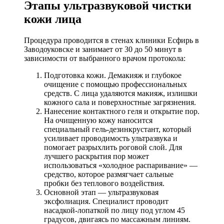
Этапы ультразвуковой чистки
кожи лица
Процедура проводится в стенах клиники Есфирь в
Заводоуковске и занимает от 30 до 50 минут в
зависимости от выбранного врачом протокола:
Подготовка кожи. Демакияж и глубокое
очищение с помощью профессиональных
средств. С лица удаляются макияж, излишки
кожного сала и поверхностные загрязнения.
Нанесение контактного геля и открытие пор.
На очищенную кожу наносится
специальный гель-дезинкрустант, который
усиливает проводимость ультразвука и
помогает разрыхлить роговой слой. Для
лучшего раскрытия пор может
использоваться «холодное распаривание» —
средство, которое размягчает сальные
пробки без теплового воздействия.
Основной этап — ультразвуковая
эксфолиация. Специалист проводит
насадкой-лопаткой по лицу под углом 45
градусов, двигаясь по массажным линиям.