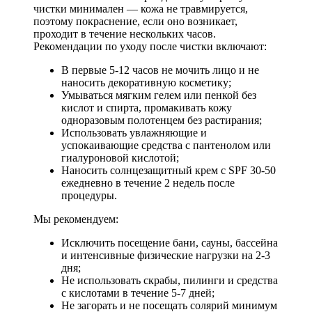
чистки минимален — кожа не травмируется,
поэтому покраснение, если оно возникает,
проходит в течение нескольких часов.
Рекомендации по уходу после чистки включают:
В первые 5-12 часов не мочить лицо и не
наносить декоративную косметику;
Умываться мягким гелем или пенкой без
кислот и спирта, промакивать кожу
одноразовым полотенцем без растирания;
Использовать увлажняющие и
успокаивающие средства с пантенолом или
гиалуроновой кислотой;
Наносить солнцезащитный крем с SPF 30-50
ежедневно в течение 2 недель после
процедуры.
Мы рекомендуем:
Исключить посещение бани, сауны, бассейна
и интенсивные физические нагрузки на 2-3
дня;
Не использовать скрабы, пилинги и средства
с кислотами в течение 5-7 дней;
Не загорать и не посещать солярий минимум