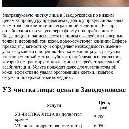
Ультразвуковую чистку лица в Заводоуковске по низким
ценам за процедуру предлагаем сделать у профессиональных
косметологов клиники интегративной медицины Есфирь,
онлайн-запись на услуги через форму под прайс-листом.
Когда пациент записывается на прием с жалобами на черные
точки и неровный тон кожи, врач-косметолог клиники Есфирь
проводит диагностику и определяет необходимость именно
ультразвукового очищения. Чистка кожи лица ультразвуком —
это современный метод глубокого, но бережного очищения,
который не травмирует эпидермис и не требует длительной
реабилитации. Услуга подходит даже для чувствительной
кожи, эффективно удаляя ороговевшие клетки, избыток
себума и поверхностные комедоны.
УЗ-чистка лица: цены в Заводоуковске
Цена,
Услуги
руб.
УЗ ЧИСТКА ЛИЦА выполняется
5 200
врачом
УЗ чистка подростков( эстетисты)
6 950