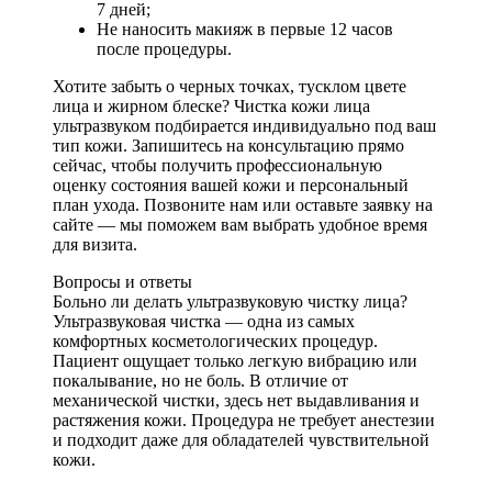
7 дней;
Не наносить макияж в первые 12 часов
после процедуры.
Хотите забыть о черных точках, тусклом цвете
лица и жирном блеске? Чистка кожи лица
ультразвуком подбирается индивидуально под ваш
тип кожи. Запишитесь на консультацию прямо
сейчас, чтобы получить профессиональную
оценку состояния вашей кожи и персональный
план ухода. Позвоните нам или оставьте заявку на
сайте — мы поможем вам выбрать удобное время
для визита.
Вопросы и ответы
Больно ли делать ультразвуковую чистку лица?
Ультразвуковая чистка — одна из самых
комфортных косметологических процедур.
Пациент ощущает только легкую вибрацию или
покалывание, но не боль. В отличие от
механической чистки, здесь нет выдавливания и
растяжения кожи. Процедура не требует анестезии
и подходит даже для обладателей чувствительной
кожи.