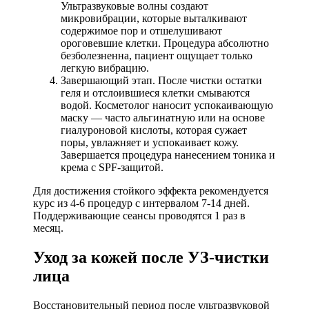
Ультразвуковые волны создают
микровибрации, которые выталкивают
содержимое пор и отшелушивают
ороговевшие клетки. Процедура абсолютно
безболезненна, пациент ощущает только
легкую вибрацию.
Завершающий этап. После чистки остатки
геля и отслоившиеся клетки смываются
водой. Косметолог наносит успокаивающую
маску — часто альгинатную или на основе
гиалуроновой кислоты, которая сужает
поры, увлажняет и успокаивает кожу.
Завершается процедура нанесением тоника и
крема с SPF-защитой.
Для достижения стойкого эффекта рекомендуется
курс из 4-6 процедур с интервалом 7-14 дней.
Поддерживающие сеансы проводятся 1 раз в
месяц.
Уход за кожей после УЗ-чистки
лица
Восстановительный период после ультразвуковой