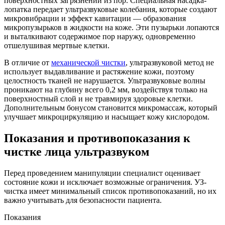
поверхностных загрязнений из пор. Специальная насадка-
лопатка передает ультразвуковые колебания, которые создают
микровибрации и эффект кавитации — образования
микропузырьков в жидкости на коже. Эти пузырьки лопаются
и выталкивают содержимое пор наружу, одновременно
отшелушивая мертвые клетки.
В отличие от
механической чистки
, ультразвуковой метод не
использует выдавливание и растяжение кожи, поэтому
целостность тканей не нарушается. Ультразвуковые волны
проникают на глубину всего 0,2 мм, воздействуя только на
поверхностный слой и не травмируя здоровые клетки.
Дополнительным бонусом становится микромассаж, который
улучшает микроциркуляцию и насыщает кожу кислородом.
Показания и противопоказания к
чистке лица ультразвуком
Перед проведением манипуляции специалист оценивает
состояние кожи и исключает возможные ограничения. УЗ-
чистка имеет минимальный список противопоказаний, но их
важно учитывать для безопасности пациента.
Показания