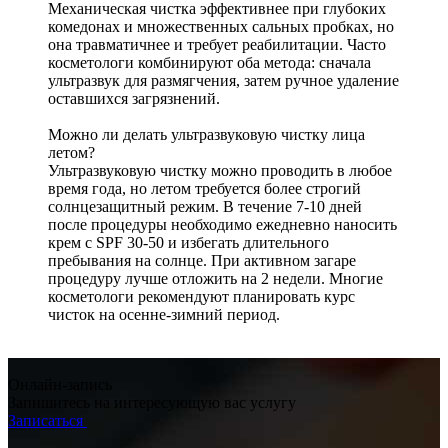
Механическая чистка эффективнее при глубоких
комедонах и множественных сальных пробках, но
она травматичнее и требует реабилитации. Часто
косметологи комбинируют оба метода: сначала
ультразвук для размягчения, затем ручное удаление
оставшихся загрязнений.
Можно ли делать ультразвуковую чистку лица
летом?
Ультразвуковую чистку можно проводить в любое
время года, но летом требуется более строгий
солнцезащитный режим. В течение 7-10 дней
после процедуры необходимо ежедневно наносить
крем с SPF 30-50 и избегать длительного
пребывания на солнце. При активном загаре
процедуру лучше отложить на 2 недели. Многие
косметологи рекомендуют планировать курс
чисток на осенне-зимний период.
Онлайн-запись
Запишитесь на интересующую вас услугу
Записаться