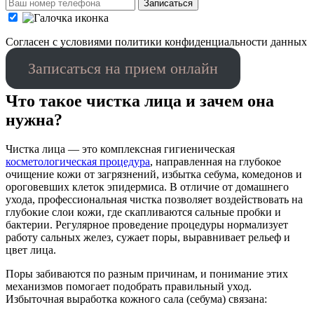
Записаться
Cогласен с условиями
политики конфиденциальности данных
Записаться на прием онлайн
Что такое чистка лица и зачем она
нужна?
Чистка лица — это комплексная гигиеническая
косметологическая процедура
, направленная на глубокое
очищение кожи от загрязнений, избытка себума, комедонов и
ороговевших клеток эпидермиса. В отличие от домашнего
ухода, профессиональная чистка позволяет воздействовать на
глубокие слои кожи, где скапливаются сальные пробки и
бактерии. Регулярное проведение процедуры нормализует
работу сальных желез, сужает поры, выравнивает рельеф и
цвет лица.
Поры забиваются по разным причинам, и понимание этих
механизмов помогает подобрать правильный уход.
Избыточная выработка кожного сала (себума) связана: