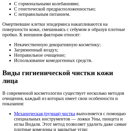
С гормональными колебаниями;
С генетической предрасположенностью;
С неправильным питанием.
Омертвевшие клетки эпидермиса накапливаются на
поверхности кожи, смешиваясь с себумом и образуя плотные
пробки. К внешним факторам относят:
Некачественную декоративную косметику;
Загрязненный воздух;
Неправильное очищение;
Использование комедогенных средств.
Виды гигиенической чистки кожи
лица
В современной косметологии существует несколько методов
очищения, каждый из которых имеет свои особенности и
показания:
Механическая (ручная) чистка
выполняется с помощью
специальных инструментов — ложки Уны, пинцета и
иглы Видаля. Этот метод позволяет удалить даже самые
плотные комедоны и закрытые угри;