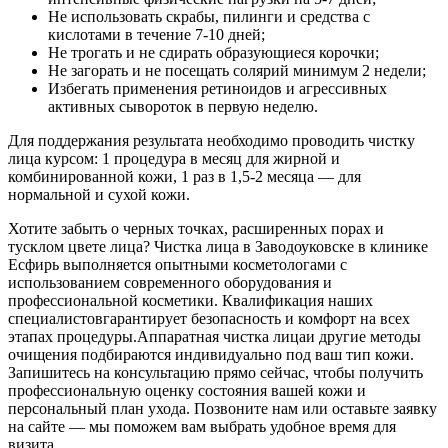
Не использовать скрабы, пилинги и средства с
кислотами в течение 7-10 дней;
Не трогать и не сдирать образующиеся корочки;
Не загорать и не посещать солярий минимум 2 недели;
Избегать применения ретиноидов и агрессивных
активных сывороток в первую неделю.
Для поддержания результата необходимо проводить чистку
лица курсом: 1 процедура в месяц для жирной и
комбинированной кожи, 1 раз в 1,5-2 месяца — для
нормальной и сухой кожи.
Хотите забыть о черных точках, расширенных порах и
тусклом цвете лица? Чистка лица в Заводоуковске в клинике
Есфирь выполняется опытными косметологами с
использованием современного оборудования и
профессиональной косметики. Квалификация наших
специалистовгарантирует безопасность и комфорт на всех
этапах процедуры.Аппаратная чистка лицаи другие методы
очищения подбираются индивидуально под ваш тип кожи.
Запишитесь на консультацию прямо сейчас, чтобы получить
профессиональную оценку состояния вашей кожи и
персональный план ухода. Позвоните нам или оставьте заявку
на сайте — мы поможем вам выбрать удобное время для
визита.