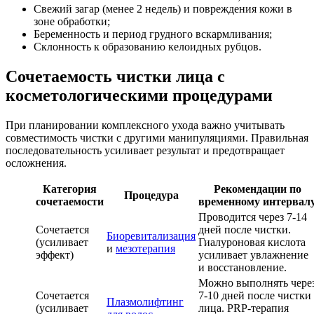
Свежий загар (менее 2 недель) и повреждения кожи в
зоне обработки;
Беременность и период грудного вскармливания;
Склонность к образованию келоидных рубцов.
Сочетаемость чистки лица с
косметологическими процедурами
При планировании комплексного ухода важно учитывать
совместимость чистки с другими манипуляциями. Правильная
последовательность усиливает результат и предотвращает
осложнения.
Категория
Рекомендации по
Процедура
сочетаемости
временному интервал
Проводится через 7-14
Сочетается
дней после чистки.
Биоревитализация
(усиливает
Гиалуроновая кислота
и
мезотерапия
эффект)
усиливает увлажнение
и восстановление.
Можно выполнять чере
Сочетается
7-10 дней после чистки
Плазмолифтинг
(усиливает
лица. PRP-терапия