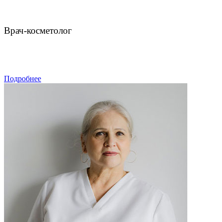
Чахмахчева Викторина Николаевна
Врач-косметолог
ЗАПИСАТЬСЯ
Подробнее