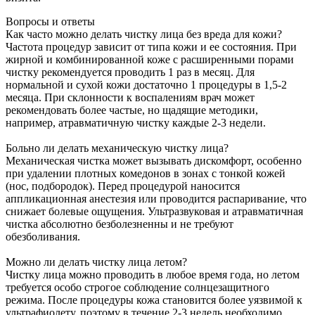
Вопросы и ответы
Как часто можно делать чистку лица без вреда для кожи?
Частота процедур зависит от типа кожи и ее состояния. При
жирной и комбинированной коже с расширенными порами
чистку рекомендуется проводить 1 раз в месяц. Для
нормальной и сухой кожи достаточно 1 процедуры в 1,5-2
месяца. При склонности к воспалениям врач может
рекомендовать более частые, но щадящие методики,
например, атравматичную чистку каждые 2-3 недели.
Больно ли делать механическую чистку лица?
Механическая чистка может вызывать дискомфорт, особенно
при удалении плотных комедонов в зонах с тонкой кожей
(нос, подбородок). Перед процедурой наносится
аппликационная анестезия или проводится распаривание, что
снижает болевые ощущения. Ультразвуковая и атравматичная
чистка абсолютно безболезненны и не требуют
обезболивания.
Можно ли делать чистку лица летом?
Чистку лица можно проводить в любое время года, но летом
требуется особо строгое соблюдение солнцезащитного
режима. После процедуры кожа становится более уязвимой к
ультрафиолету, поэтому в течение 2-3 недель необходимо