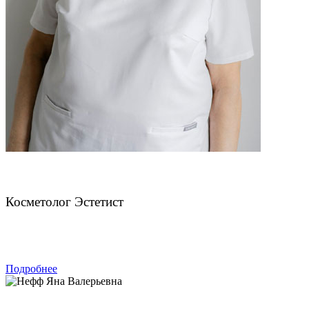
Колосова Ольга Михайловна
Косметолог Эстетист
ЗАПИСАТЬСЯ
Подробнее
Нефф Яна Валерьевна