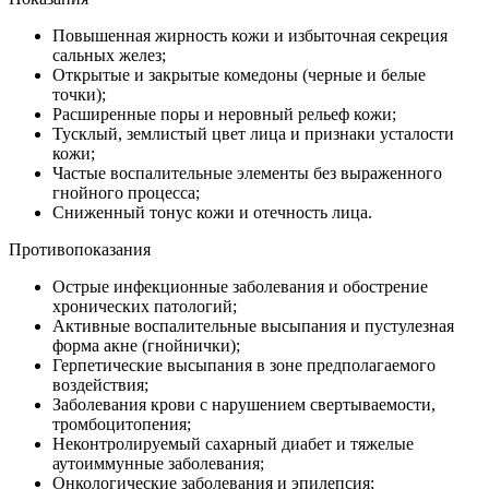
Повышенная жирность кожи и избыточная секреция
сальных желез;
Открытые и закрытые комедоны (черные и белые
точки);
Расширенные поры и неровный рельеф кожи;
Тусклый, землистый цвет лица и признаки усталости
кожи;
Частые воспалительные элементы без выраженного
гнойного процесса;
Сниженный тонус кожи и отечность лица.
Противопоказания
Острые инфекционные заболевания и обострение
хронических патологий;
Активные воспалительные высыпания и пустулезная
форма акне (гнойнички);
Герпетические высыпания в зоне предполагаемого
воздействия;
Заболевания крови с нарушением свертываемости,
тромбоцитопения;
Неконтролируемый сахарный диабет и тяжелые
аутоиммунные заболевания;
Онкологические заболевания и эпилепсия;