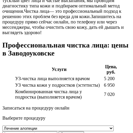
тусклый цвет лица и частые высыпания, мы проводим
диагностику типа кожи и подбираем оптимальный метод
очищения.Чистка лица— это профессиональный подход к
решению этих проблем без вреда для кожи.Запишитесь на
процедуру прямо сейчас онлайн, по телефону или через
мессенджеры, чтобы очистить свою кожу, дать ей дышать и
выглядеть здорово!
Профессиональная чистка лица: цены
в Заводоуковске
Цена,
Услуги
руб.
УЗ-чистка лица выполняется врачом
5 200
УЗ чистка кожи у подростков (эстетисты)
6 950
Комбинированная чистка лица у
7 020
подростка (выполняется врачом)
Записаться на процедуру онлайн
Выберите процедуру