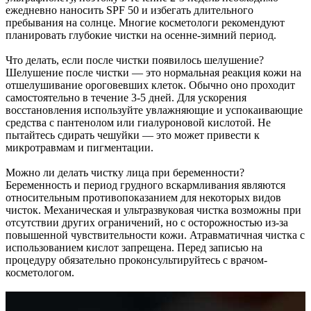
ежедневно наносить SPF 50 и избегать длительного
пребывания на солнце. Многие косметологи рекомендуют
планировать глубокие чистки на осенне-зимний период.
Что делать, если после чистки появилось шелушение?
Шелушение после чистки — это нормальная реакция кожи на
отшелушивание ороговевших клеток. Обычно оно проходит
самостоятельно в течение 3-5 дней. Для ускорения
восстановления используйте увлажняющие и успокаивающие
средства с пантенолом или гиалуроновой кислотой. Не
пытайтесь сдирать чешуйки — это может привести к
микротравмам и пигментации.
Можно ли делать чистку лица при беременности?
Беременность и период грудного вскармливания являются
относительным противопоказанием для некоторых видов
чисток. Механическая и ультразвуковая чистка возможны при
отсутствии других ограничений, но с осторожностью из-за
повышенной чувствительности кожи. Атравматичная чистка с
использованием кислот запрещена. Перед записью на
процедуру обязательно проконсультируйтесь с врачом-
косметологом.