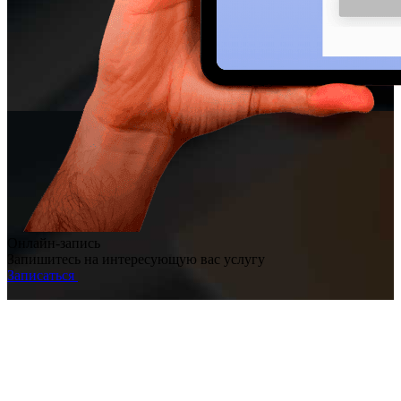
Онлайн-запись
Запишитесь на интересующую вас услугу
Записаться