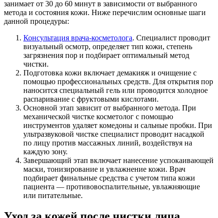
занимает от 30 до 60 минут в зависимости от выбранного
метода и состояния кожи. Ниже перечислим основные шаги
данной процедуры:
Консультация врача-косметолога
. Специалист проводит
визуальный осмотр, определяет тип кожи, степень
загрязнения пор и подбирает оптимальный метод
чистки.
Подготовка кожи включает демакияж и очищение с
помощью профессиональных средств. Для открытия пор
наносится специальный гель или проводится холодное
распаривание с фруктовыми кислотами.
Основной этап зависит от выбранного метода. При
механической чистке косметолог с помощью
инструментов удаляет комедоны и сальные пробки. При
ультразвуковой чистке специалист проводит насадкой
по лицу против массажных линий, воздействуя на
каждую зону.
Завершающий этап включает нанесение успокаивающей
маски, тонизирование и увлажнение кожи. Врач
подбирает финальные средства с учетом типа кожи
пациента — противовоспалительные, увлажняющие
или питательные.
Уход за кожей после чистки лица