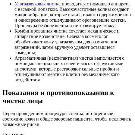
Ультразвуковая чистка
проводится с помощью аппарата
с насадкой-лопаткой. Высокочастотные волны создают
микровибрации, которые выталкивают содержимое пор
и одновременно отшелушивают ороговевшие клетки.
Процедура безболезненна и не травмирует кожу;
Комбинированная чистка сочетает механическое и
аппаратное воздействие. Сначала косметолог
обрабатывает кожу ультразвуком для размягчения
загрязнений, затем вручную удаляет оставшиеся
комедоны;
Атравматичная (неконтактная) чистка выполняется с
помощью специальных гелей и масок с фруктовыми
кислотами, которые растворяют сальные пробки и
отшелушивают мертвые клетки без механического
воздействия.
Показания и противопоказания к
чистке лица
Перед проведением процедуры специалист оценивает
состояние кожи и общее здоровье пациента, чтобы исключить
возможные риски.
Показания