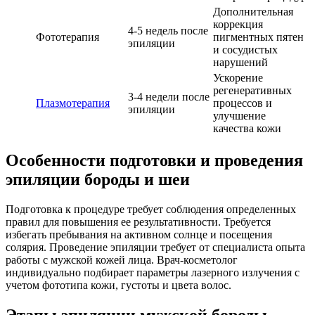
Дополнительная
коррекция
4-5 недель после
Фототерапия
пигментных пятен
эпиляции
и сосудистых
нарушений
Ускорение
регенеративных
3-4 недели после
Плазмотерапия
процессов и
эпиляции
улучшение
качества кожи
Особенности подготовки и проведения
эпиляции бороды и шеи
Подготовка к процедуре требует соблюдения определенных
правил для повышения ее результативности. Требуется
избегать пребывания на активном солнце и посещения
солярия. Проведение эпиляции требует от специалиста опыта
работы с мужской кожей лица. Врач-косметолог
индивидуально подбирает параметры лазерного излучения с
учетом фототипа кожи, густоты и цвета волос.
Этапы эпиляции мужской бороды