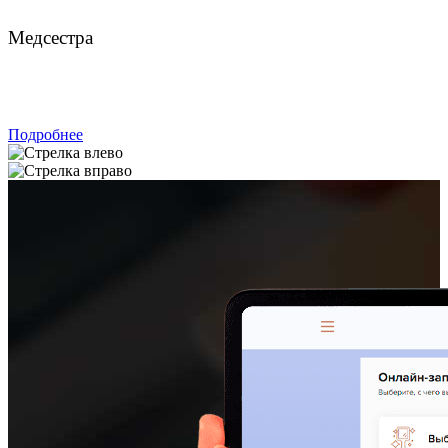
Лукиных Арина Дмитриевна
Медсестра
ЗАПИСАТЬСЯ
Подробнее