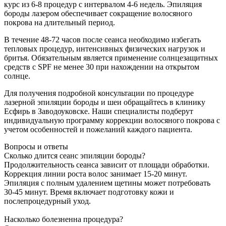
курс из 6-8 процедур с интервалом 4-6 недель. Эпиляция
бороды лазером обеспечивает сокращение волосяного
покрова на длительный период.
В течение 48-72 часов после сеанса необходимо избегать
тепловых процедур, интенсивных физических нагрузок и
бритья. Обязательным является применение солнцезащитных
средств с SPF не менее 30 при нахождении на открытом
солнце.
Для получения подробной консультации по процедуре
лазерной эпиляции бороды и шеи обращайтесь в клинику
Есфирь в Заводоуковске. Наши специалисты подберут
индивидуальную программу коррекции волосяного покрова с
учетом особенностей и пожеланий каждого пациента.
Вопросы и ответы
Сколько длится сеанс эпиляции бороды?
Продолжительность сеанса зависит от площади обработки.
Коррекция линии роста волос занимает 15-20 минут.
Эпиляция с полным удалением щетины может потребовать
30-45 минут. Время включает подготовку кожи и
послепроцедурный уход.
Насколько болезненна процедура?