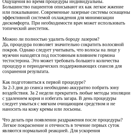
Ощущения во время процедуры индивидуальны.
Большинство пациентов описывают их как легкое жжение
или покалывание. Современные лазерные системы оснащены
эффективной системой охлаждения для минимизации
дискомфорта. При необходимости врач может использовать
топический анестетик.
Можно ли полностью удалить бороду лазером?
Да, процедура позволяет значительно сократить волосяной
покров. Однако следует учитывать, что волосы на лице у
мужчин находятся под постоянным влиянием гормона
тестостерона. Это может требовать большего количества
процедур и периодических поддерживающих сеансов для
сохранения результата.
Как подготовиться к первой процедуре?
За 2-3 дня до сеанса необходимо аккуратно побрить зону
воздействия. За 2 недели прекратить любые методы эпиляции
с удалением корня и избегать загара. В день процедуры
следует умыться с мягким очищающим средством и не
наносить на кожу кремы или лосьоны.
Что делать при появлении раздражения после процедуры?
Легкое покраснение и отечность в течение первых суток
являются нормальной реакцией. Для ускорения