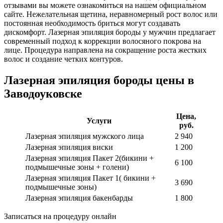
отзывами вы можете ознакомиться на нашем официальном
сайте. Нежелательная щетина, неравномерный рост волос или
постоянная необходимость бриться могут создавать
дискомфорт. Лазерная эпиляция бороды у мужчин предлагает
современный подход к коррекции волосяного покрова на
лице. Процедура направлена на сокращение роста жестких
волос и создание четких контуров.
Лазерная эпиляция бороды цены в
Заводоуковске
Цена,
Услуги
руб.
Лазерная эпиляция мужского лица
2 940
Лазерная эпиляция виски
1 200
Лазерная эпиляция Пакет 2(бикини +
6 100
подмышечные зоны + голени)
Лазерная эпиляция Пакет 1( бикини +
3 690
подмышечные зоны)
Лазерная эпиляция бакенбарды
1 800
Записаться на процедуру онлайн