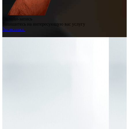
Онлайн-запись
Запишитесь на интересующую вас услугу
Записаться