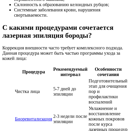
Склонность к образованию келоидных рубцов;
Системные заболевания крови, нарушения
свертываемости.
С какими процедурами сочетается
лазерная эпиляция бороды?
Коррекция внешности часто требует комплексного подхода.
Данная процедура может быть частью программы ухода за
кожей лица:
Рекомендуемый
Особенности
Процедура
интервал
сочетания
Подготовительный
этап для очищения
5-7 дней до
Чистка лица
пор и
эпиляции
профилактики
воспалений
Увлажнение и
восстановление
2-3 недели после
Биоревитализация
кожных покровов
эпиляции
после курса
лазерных процедур